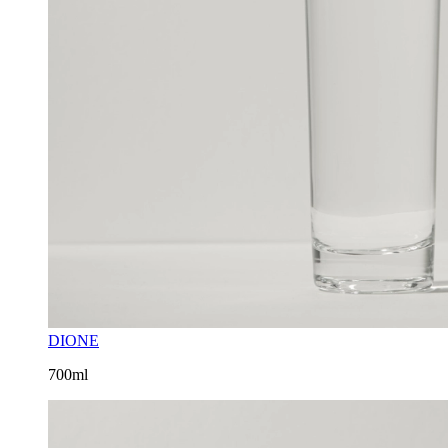
DIONE
700ml