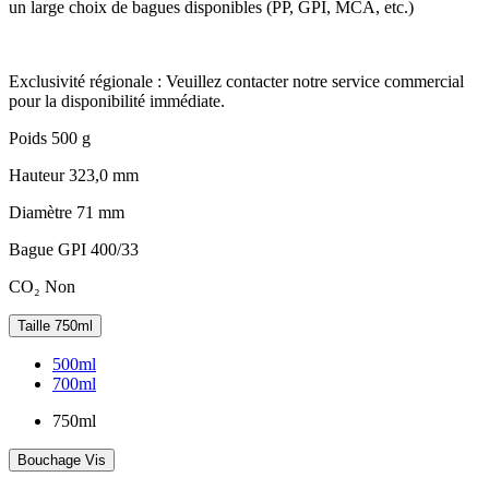
un large choix de bagues disponibles (PP, GPI, MCA, etc.)
Exclusivité régionale : Veuillez contacter notre service commercial
pour la disponibilité immédiate.
Poids
500 g
Hauteur
323,0 mm
Diamètre
71 mm
Bague
GPI 400/33
CO₂
Non
Taille
750ml
500ml
700ml
750ml
Bouchage
Vis