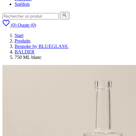
Suédois
(0)
Quote
(0)
Start
Produits
Bespoke by BLUEGLASS.
BALDER
750 ML blanc