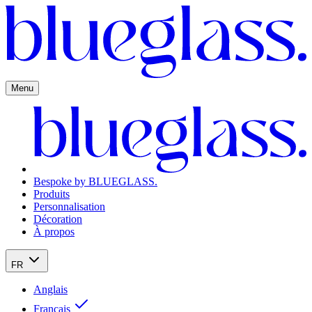
Menu
Bespoke by BLUEGLASS.
Produits
Personnalisation
Décoration
À propos
FR
Anglais
Français