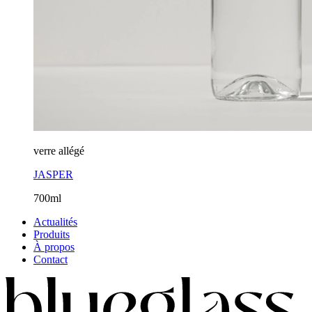
verre allégé
JASPER
700ml
Actualités
Produits
À propos
Contact