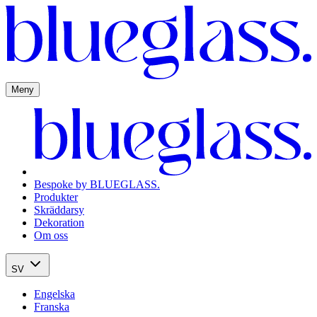
Meny
Bespoke by BLUEGLASS.
Produkter
Skräddarsy
Dekoration
Om oss
SV
Engelska
Franska