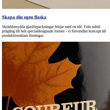
Skapa din egen flaska
Skräddarsydda glasförpackningar börjar med en idé. Från subtil
prägling till helt specialdesignade former - vi förvandlar koncept till
produktionsklara lösningar.