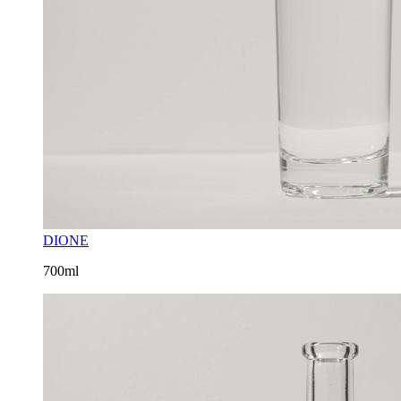
DIONE
700ml