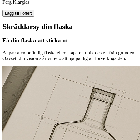
Färg
Klarglas
Lägg till i offert
Skräddarsy din flaska
Få din flaska att sticka ut
Anpassa en befintlig flaska eller skapa en unik design från grunden.
Oavsett din vision står vi redo att hjälpa dig att förverkliga den.