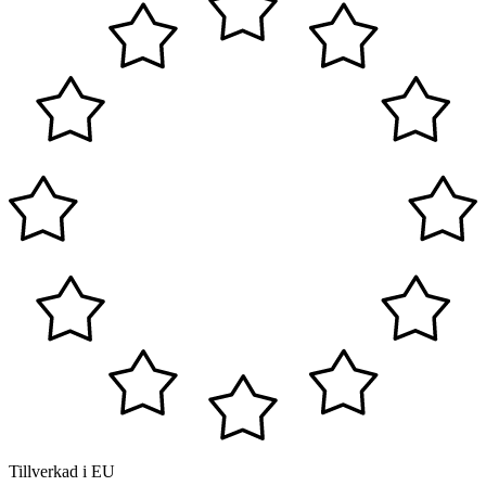
Tillverkad i EU