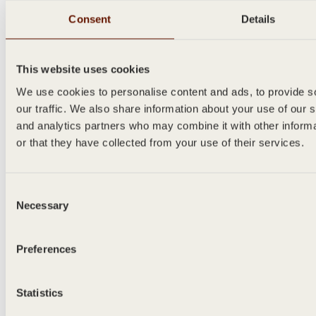
Consent
Details
This website uses cookies
We use cookies to personalise content and ads, to provide s
our traffic. We also share information about your use of our s
and analytics partners who may combine it with other inform
or that they have collected from your use of their services.
Consent
Necessary
Selection
Preferences
MILA
Statistics
50ml - 1750ml