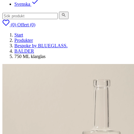
Svenska
(0)
Offert
(0)
Start
Produkter
Bespoke by BLUEGLASS.
BALDER
750 ML klarglas