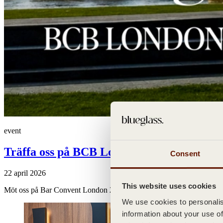
event
Träffa oss på BCB London
Consent
22 april 2026
This website uses cookies
Möt oss på Bar Convent London 2026. Upptäck skräddarsydda glasflas
We use cookies to personalise
information about your use of