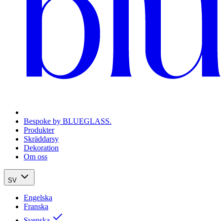
Bespoke by BLUEGLASS.
Produkter
Skräddarsy
Dekoration
Om oss
SV
Engelska
Franska
Svenska