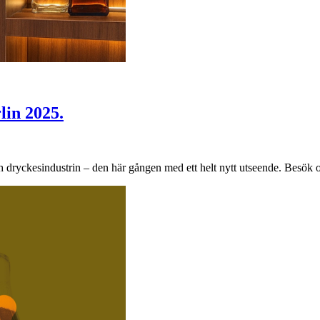
lin 2025.
dryckesindustrin – den här gången med ett helt nytt utseende. Besök os