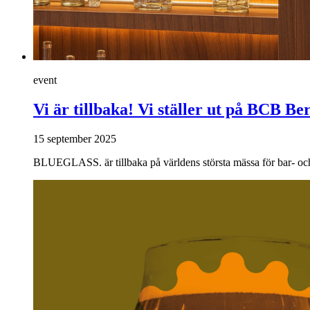
event
Vi är tillbaka! Vi ställer ut på BCB Ber
15 september 2025
BLUEGLASS. är tillbaka på världens största mässa för bar- och 