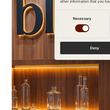
other information that you ha
Consent
Necessary
Selection
Deny