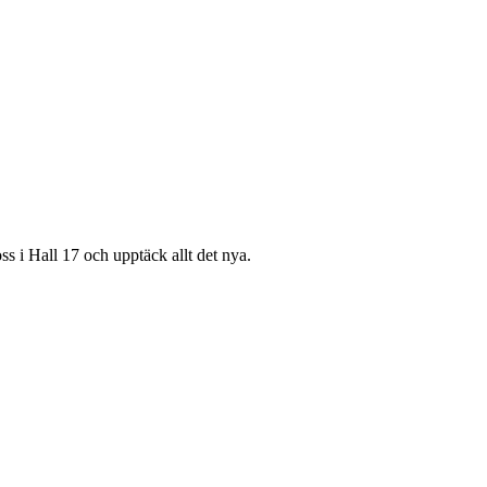
s i Hall 17 och upptäck allt det nya.