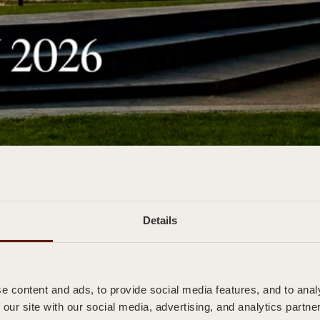
Details
kor och lättviktsförpackningar för premiumsprits.
 content and ads, to provide social media features, and to analy
 our site with our social media, advertising, and analytics partn