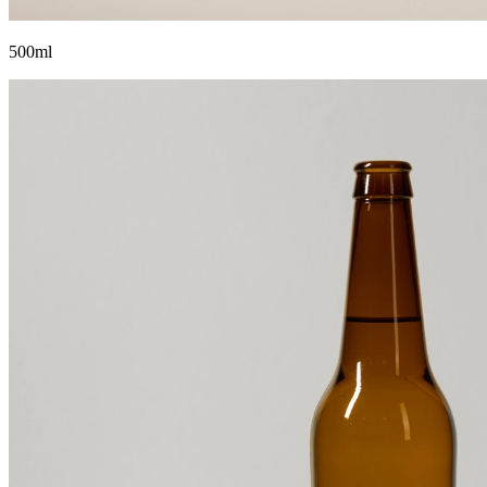
500ml