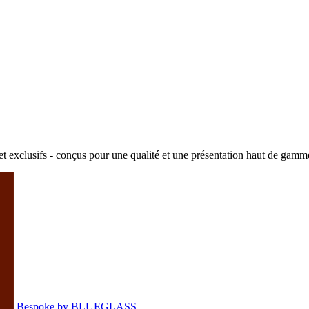
et exclusifs - conçus pour une qualité et une présentation haut de gamm
Bespoke by BLUEGLASS.