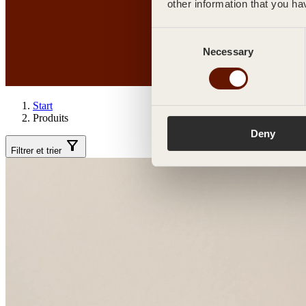
other information that you ha
Consent
Necessary
Selection
Start
Produits
Deny
Filtrer et trier