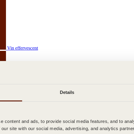
Vin effervescent
Details
Spiritueux
 content and ads, to provide social media features, and to analy
 our site with our social media, advertising, and analytics partn