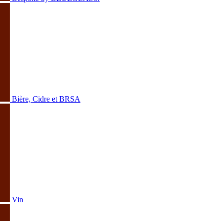
Bière, Cidre et BRSA
Vin