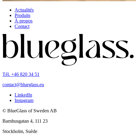
Actualités
Produits
À propos
Contact
Tél. +46 820 34 51
contact@blueglass.eu
LinkedIn
Instagram
© BlueGlass of Sweden AB
Barnhusgatan 4, 111 23
Stockholm, Suède