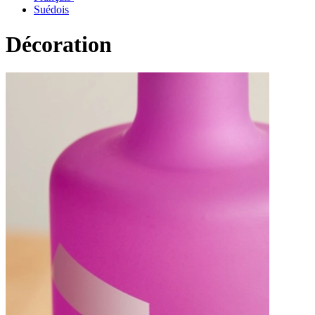
Suédois
Décoration