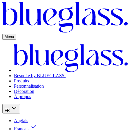
Menu
Bespoke by BLUEGLASS.
Produits
Personnalisation
Décoration
À propos
FR
Anglais
Français