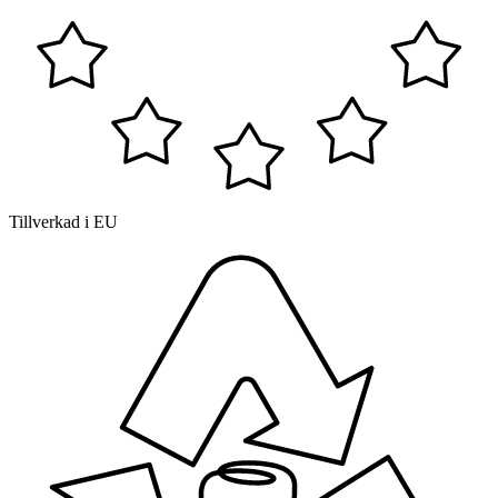
Tillverkad i EU