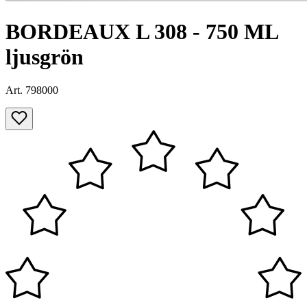
BORDEAUX L 308 - 750 ML
ljusgrön
Art. 798000