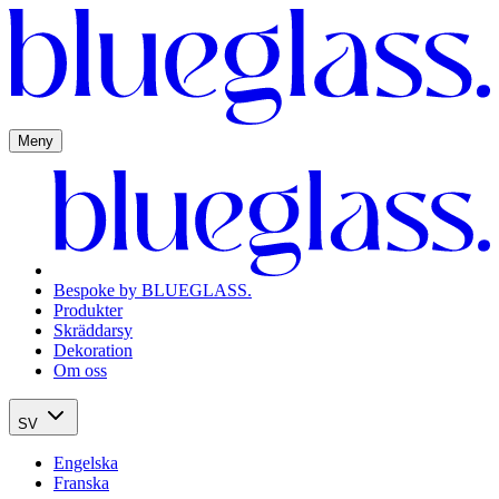
Meny
Bespoke by BLUEGLASS.
Produkter
Skräddarsy
Dekoration
Om oss
SV
Engelska
Franska