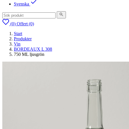
Svenska
(0)
Offert
(0)
Start
Produkter
Vin
BORDEAUX L 308
750 ML ljusgrön