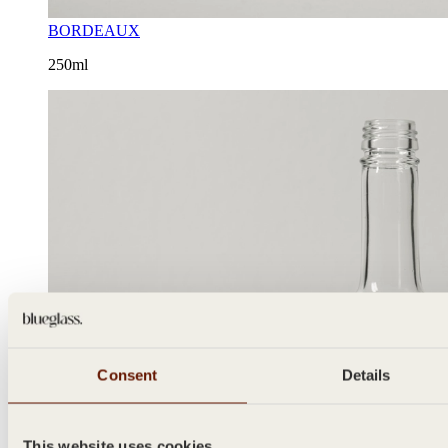
BORDEAUX
250ml
Consent
Details
This website uses cookies