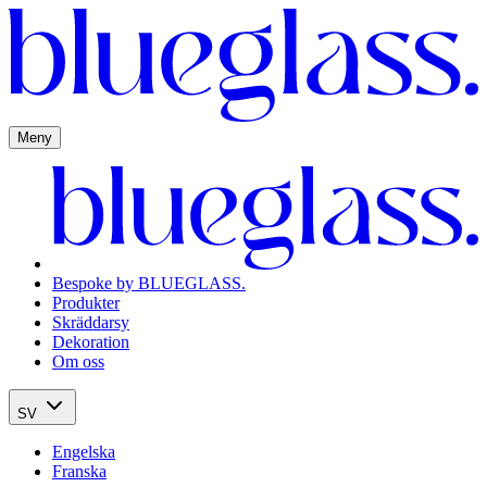
Meny
Bespoke by BLUEGLASS.
Produkter
Skräddarsy
Dekoration
Om oss
SV
Engelska
Franska