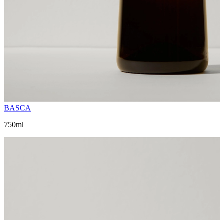
BASCA
750ml