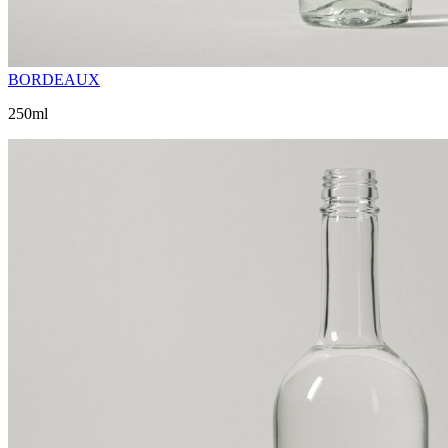
BORDEAUX
250ml