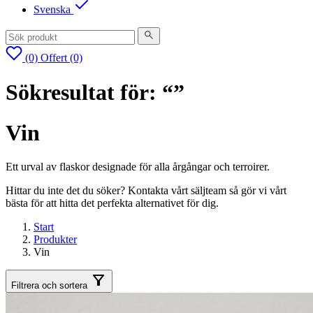
Svenska
(0)
Offert
(0)
Sökresultat för: “”
Vin
Ett urval av flaskor designade för alla årgångar och terroirer.
Hittar du inte det du söker? Kontakta vårt säljteam så gör vi vårt
bästa för att hitta det perfekta alternativet för dig.
Start
Produkter
Vin
Filtrera och sortera