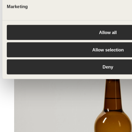
ALE L.
Marketing
500ml
Allow all
Allow selection
Deny