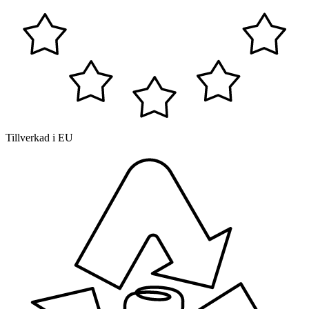
Tillverkad i EU