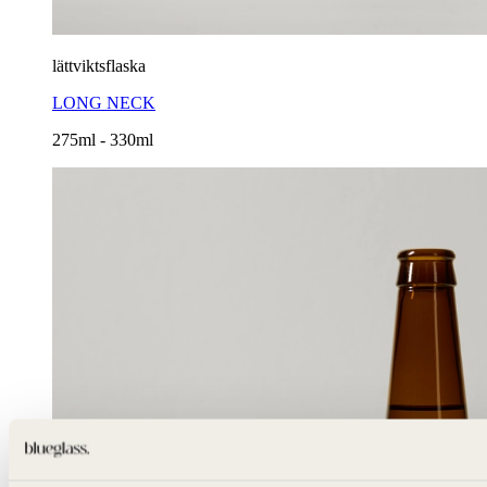
lättviktsflaska
LONG NECK
275ml - 330ml