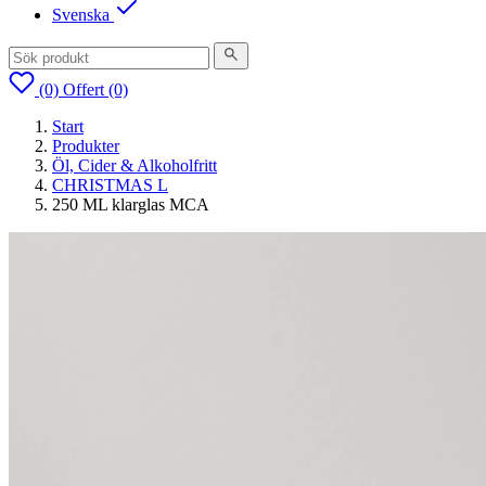
Svenska
(0)
Offert
(0)
Start
Produkter
Öl, Cider & Alkoholfritt
CHRISTMAS L
250 ML klarglas MCA