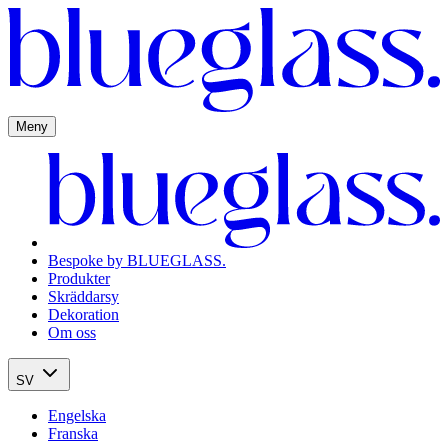
Meny
Bespoke by BLUEGLASS.
Produkter
Skräddarsy
Dekoration
Om oss
SV
Engelska
Franska