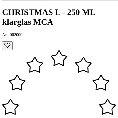
CHRISTMAS L - 250 ML
klarglas MCA
Art. 062000