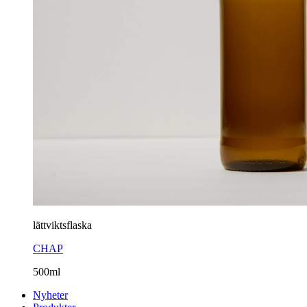
lättviktsflaska
CHAP
500ml
Nyheter