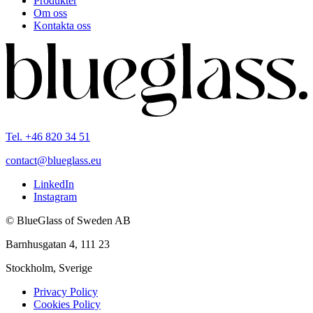
Produkter
Om oss
Kontakta oss
Tel. +46 820 34 51
contact@blueglass.eu
LinkedIn
Instagram
© BlueGlass of Sweden AB
Barnhusgatan 4, 111 23
Stockholm, Sverige
Privacy Policy
Cookies Policy