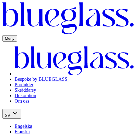
Meny
Bespoke by BLUEGLASS.
Produkter
Skräddarsy
Dekoration
Om oss
SV
Engelska
Franska