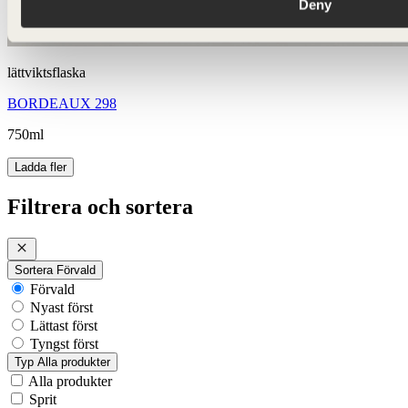
Deny
lättviktsflaska
BORDEAUX 298
750ml
Ladda fler
Filtrera och sortera
Sortera
Förvald
Förvald
Nyast först
Lättast först
Tyngst först
Typ
Alla produkter
Alla produkter
Sprit