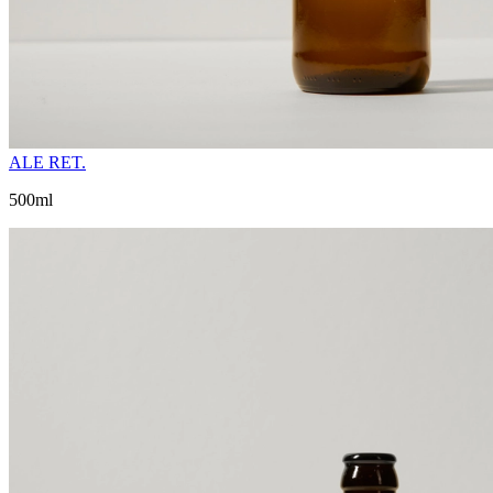
ALE RET.
500ml