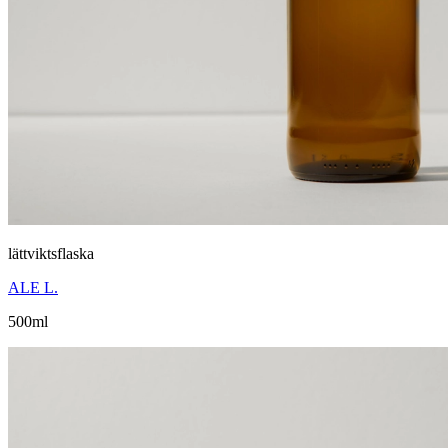
lättviktsflaska
ALE L.
500ml