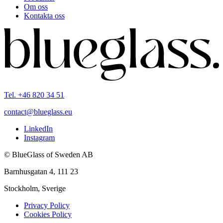
Om oss
Kontakta oss
Tel. +46 820 34 51
contact@blueglass.eu
LinkedIn
Instagram
© BlueGlass of Sweden AB
Barnhusgatan 4, 111 23
Stockholm, Sverige
Privacy Policy
Cookies Policy