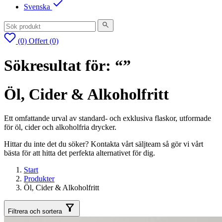
Svenska
(0)
Offert
(0)
Sökresultat för: “”
Öl, Cider & Alkoholfritt
Ett omfattande urval av standard- och exklusiva flaskor, utformade
för öl, cider och alkoholfria drycker.
Hittar du inte det du söker? Kontakta vårt säljteam så gör vi vårt
bästa för att hitta det perfekta alternativet för dig.
Start
Produkter
Öl, Cider & Alkoholfritt
Filtrera och sortera