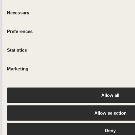
VICHY BELGIEN
Consent
250ml - 330ml
Necessary
Selection
Preferences
Statistics
Marketing
Allow all
Allow selection
Deny