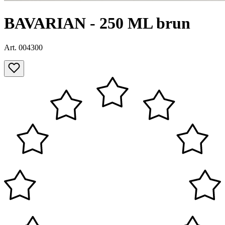
BAVARIAN - 250 ML brun
Art. 004300