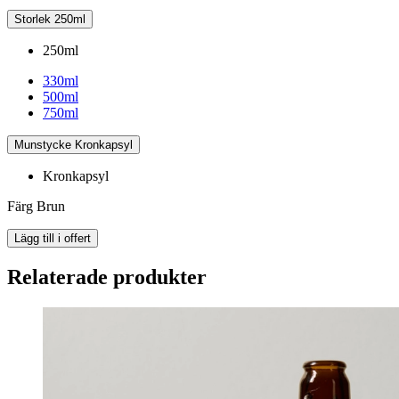
Storlek
250ml
250ml
330ml
500ml
750ml
Munstycke
Kronkapsyl
Kronkapsyl
Färg
Brun
Lägg till i offert
Relaterade produkter