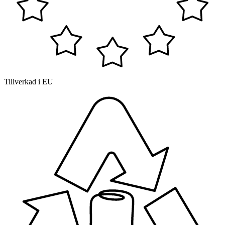
Tillverkad i EU