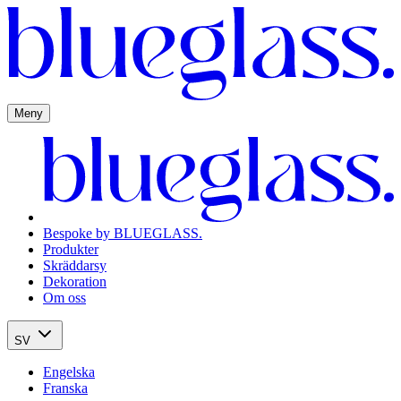
Meny
Bespoke by BLUEGLASS.
Produkter
Skräddarsy
Dekoration
Om oss
SV
Engelska
Franska