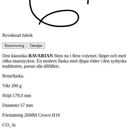
Reviderad fabrik
Beskrivning
Detaljer
Den klassiska
BAVARIAN
finns nu i flera volymer, färger och med
olika munstycken. En modern flaska med djupa rötter i den sydtyska
traditionen, passar alla tillfällen.
Returflaska.
Vikt
200 g
Höjd
179,0 mm
Diameter
57 mm
Förslutning
26MM Crown H18
CO₂
Ja