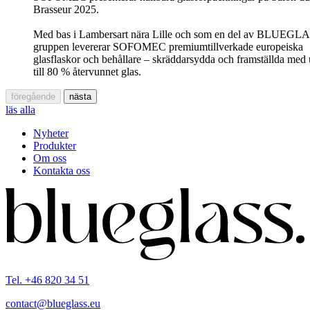
Brasseur 2025.
Med bas i Lambersart nära Lille och som en del av BLUEGLA
gruppen levererar SOFOMEC premiumtillverkade europeiska
glasflaskor och behållare – skräddarsydda och framställda med
till 80 % återvunnet glas.
föregående
nästa
läs alla
Nyheter
Produkter
Om oss
Kontakta oss
Tel. +46 820 34 51
contact@blueglass.eu