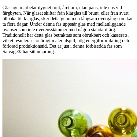
Glasugnar arbetar dygnet runt, året om, utan paus, inte ens vid
färgbyten. När glaset skiftar från klarglas till brunt, eller från svart
tillbaka till klarglas, sker detta genom en långsam övergång som kan
ta flera dagar. Under denna fas uppstår glas med mellanliggande
nyanser som inte överensstämmer med någon standardfärg.
Traditionellt har detta glas betraktats som obrukbart och kasserats,
vilket resulterar i onödigt materialspill, hög energiförbrukning och
förlorad produktionstid. Det är just i denna förbisedda fas som
Salvage® har sitt ursprung.