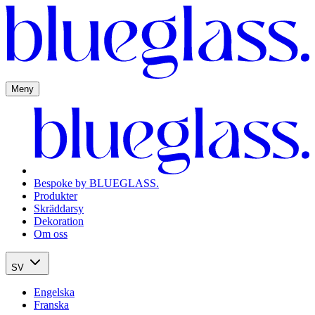
Meny
Bespoke by BLUEGLASS.
Produkter
Skräddarsy
Dekoration
Om oss
SV
Engelska
Franska