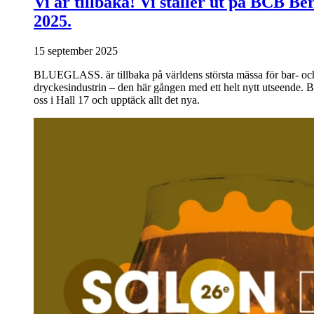
Vi är tillbaka! Vi ställer ut på BCB Ber
2025.
15 september 2025
BLUEGLASS. är tillbaka på världens största mässa för bar- oc
dryckesindustrin – den här gången med ett helt nytt utseende. 
oss i Hall 17 och upptäck allt det nya.