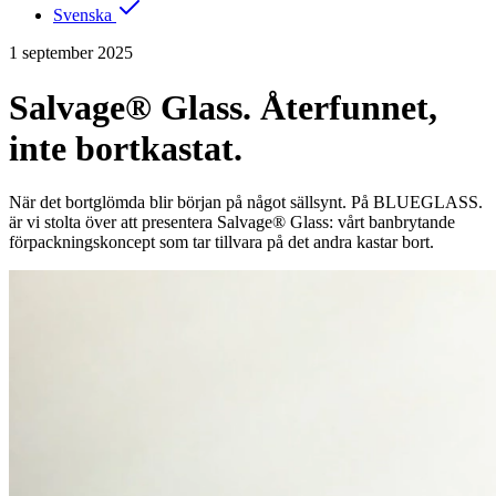
Svenska
1 september 2025
Salvage® Glass. Återfunnet,
inte bortkastat.
När det bortglömda blir början på något sällsynt. På BLUEGLASS.
är vi stolta över att presentera Salvage® Glass: vårt banbrytande
förpackningskoncept som tar tillvara på det andra kastar bort.