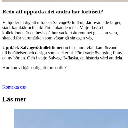
Redo att upptäcka det andra har förbisett?
Vi bjuder in dig att utforska Salvage® fullt ut, där oväntade färger,
stark karaktär och cirkulärt tänkande möts. Varje flaska i
kollektionen är ett bevis på hur vackert återvunnet glas kan vara,
skapad för varumärken som vågar gå sin egen väg.
Upptäck Salvage®-kollektionen
och se hur avfall kan förvandlas
till berättelser och design som sticker ut. För i varje övergång finns
en ny början. Och i varje Salvage®-flaska, en historia värd att dela.
Hur kan vi hjälpa dig att forma din?
Kontakta oss
Läs mer