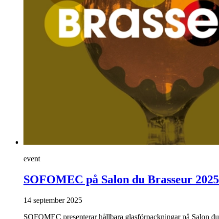
event
SOFOMEC på Salon du Brasseur 2025
14 september 2025
SOFOMEC presenterar hållbara glasförpackningar på Salon du