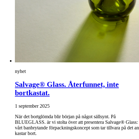
nyhet
Salvage® Glass. Återfunnet, inte
bortkastat.
1 september 2025
När det bortglömda blir början på något sällsynt. På
BLUEGLASS. är vi stolta över att presentera Salvage® Glass:
vårt banbrytande förpackningskoncept som tar tillvara på det a
kastar bort.