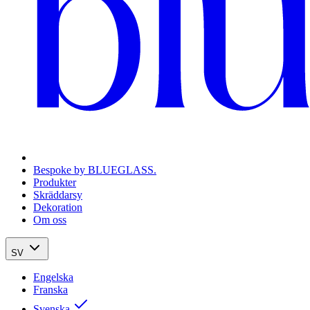
Bespoke by BLUEGLASS.
Produkter
Skräddarsy
Dekoration
Om oss
SV
Engelska
Franska
Svenska