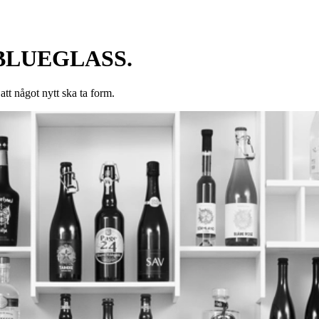
om BLUEGLASS.
att något nytt ska ta form.