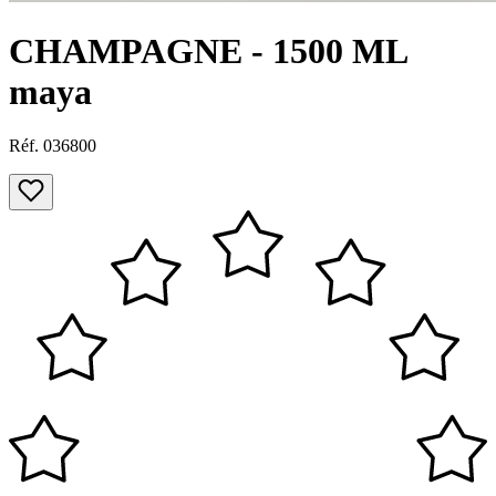
CHAMPAGNE - 1500 ML
maya
Réf. 036800