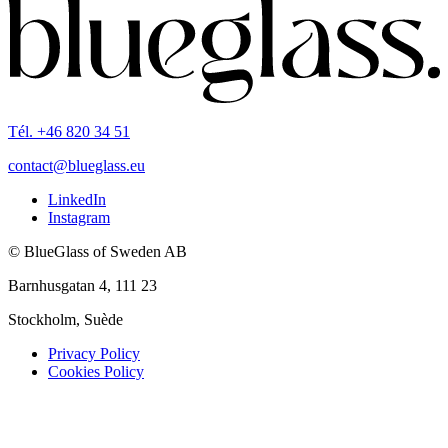
Tél. +46 820 34 51
contact@blueglass.eu
LinkedIn
Instagram
© BlueGlass of Sweden AB
Barnhusgatan 4, 111 23
Stockholm, Suède
Privacy Policy
Cookies Policy