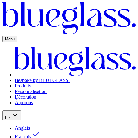
Menu
Bespoke by BLUEGLASS.
Produits
Personnalisation
Décoration
À propos
FR
Anglais
Français