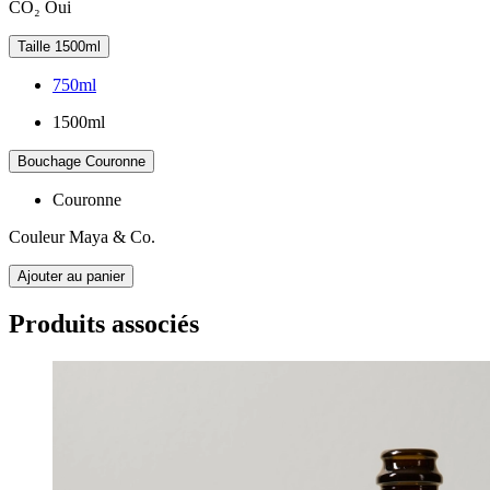
CO₂
Oui
Taille
1500ml
750ml
1500ml
Bouchage
Couronne
Couronne
Couleur
Maya & Co.
Ajouter au panier
Produits associés