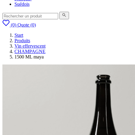
Suédois
(0)
Quote
(0)
Start
Produits
Vin effervescent
CHAMPAGNE
1500 ML maya