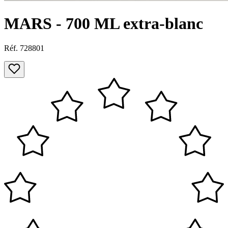
MARS - 700 ML extra-blanc
Réf. 728801