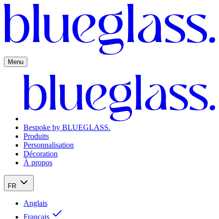
Menu
Bespoke by BLUEGLASS.
Produits
Personnalisation
Décoration
À propos
FR
Anglais
Français