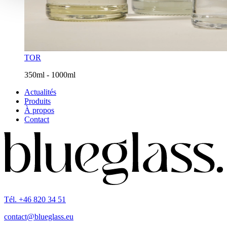
TOR
350ml - 1000ml
Actualités
Produits
À propos
Contact
Tél. +46 820 34 51
contact@blueglass.eu