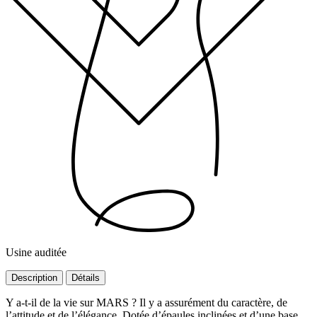
Usine auditée
Description
Détails
Y a-t-il de la vie sur MARS ? Il y a assurément du caractère, de
l’attitude et de l’élégance. Dotée d’épaules inclinées et d’une base