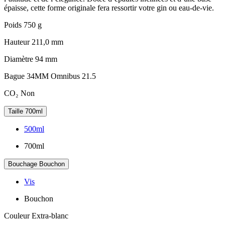
épaisse, cette forme originale fera ressortir votre gin ou eau-de-vie.
Poids
750 g
Hauteur
211,0 mm
Diamètre
94 mm
Bague
34MM Omnibus 21.5
CO₂
Non
Taille
700ml
500ml
700ml
Bouchage
Bouchon
Vis
Bouchon
Couleur
Extra-blanc