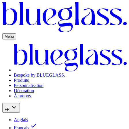
Menu
Bespoke by BLUEGLASS.
Produits
Personnalisation
Décoration
À propos
FR
Anglais
Français