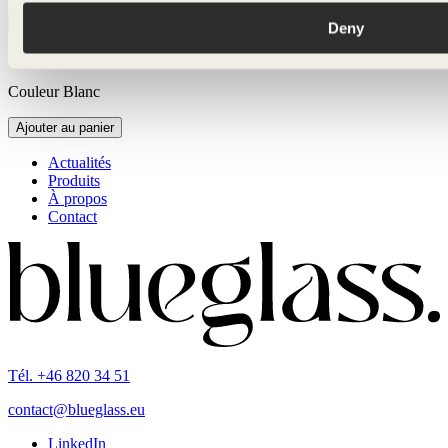
Bouchage
Vinolok
Deny
Vinolok
Couleur
Blanc
Ajouter au panier
Actualités
Produits
À propos
Contact
Tél. +46 820 34 51
contact@blueglass.eu
LinkedIn