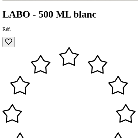
LABO - 500 ML blanc
Réf.