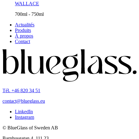
WALLACE
700ml - 750ml
Actualités
Produits
À propos
Contact
Tél. +46 820 34 51
contact@blueglass.eu
LinkedIn
Instagram
© BlueGlass of Sweden AB
Barnhusgatan 4, 111 23