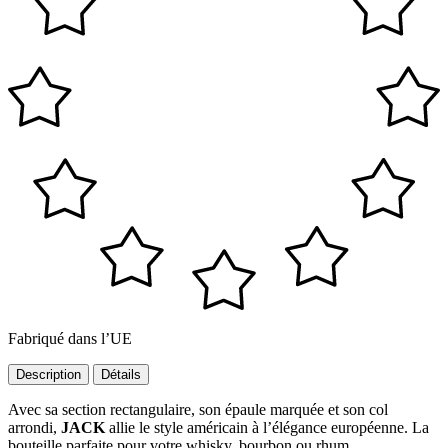
Fabriqué dans l’UE
Description
Détails
Avec sa section rectangulaire, son épaule marquée et son col
arrondi,
JACK
allie le style américain à l’élégance européenne. La
bouteille parfaite pour votre whisky, bourbon ou rhum.