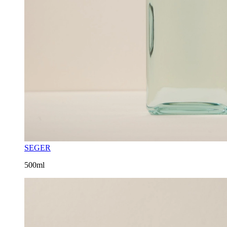
SEGER
500ml