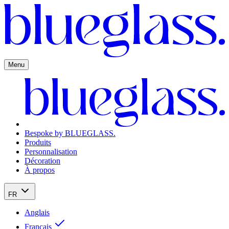
Menu
Bespoke by BLUEGLASS.
Produits
Personnalisation
Décoration
À propos
FR
Anglais
Français