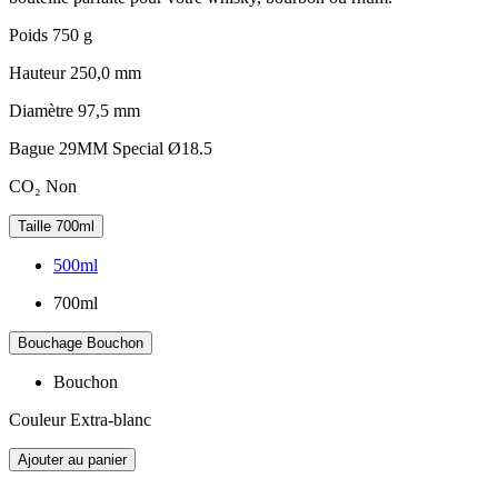
Poids
750 g
Hauteur
250,0 mm
Diamètre
97,5 mm
Bague
29MM Special Ø18.5
CO₂
Non
Taille
700ml
500ml
700ml
Bouchage
Bouchon
Bouchon
Couleur
Extra-blanc
Ajouter au panier