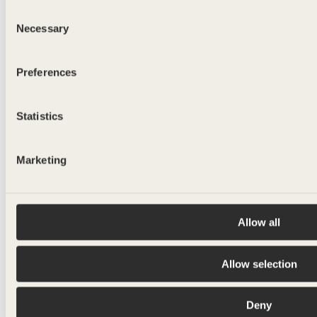
TAURUS
Consent
500ml - 750ml
Necessary
Selection
Preferences
Statistics
Marketing
Allow all
Allow selection
Deny