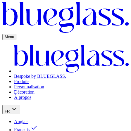
Menu
Bespoke by BLUEGLASS.
Produits
Personnalisation
Décoration
À propos
FR
Anglais
Français