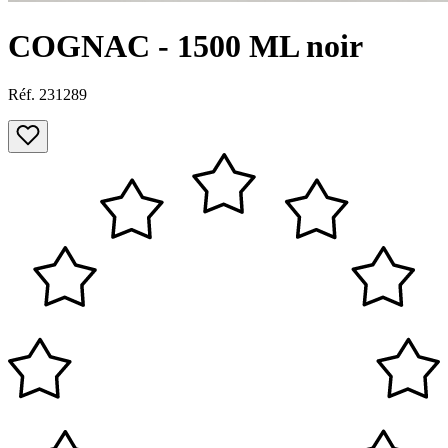
COGNAC - 1500 ML noir
Réf. 231289