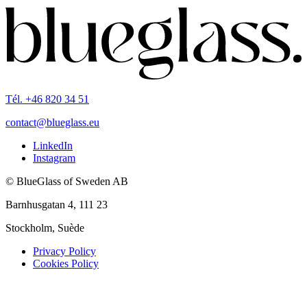
Tél. +46 820 34 51
contact@blueglass.eu
LinkedIn
Instagram
© BlueGlass of Sweden AB
Barnhusgatan 4, 111 23
Stockholm, Suède
Privacy Policy
Cookies Policy