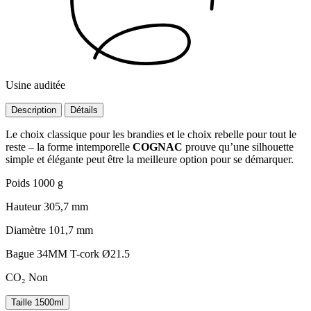
Usine auditée
Description
Détails
Le choix classique pour les brandies et le choix rebelle pour tout le
reste – la forme intemporelle
COGNAC
prouve qu’une silhouette
simple et élégante peut être la meilleure option pour se démarquer.
Poids
1000 g
Hauteur
305,7 mm
Diamètre
101,7 mm
Bague
34MM T-cork Ø21.5
CO₂
Non
Taille
1500ml