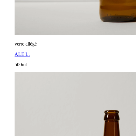
verre allégé
ALE L.
500ml