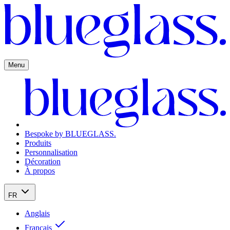
Menu
Bespoke by BLUEGLASS.
Produits
Personnalisation
Décoration
À propos
FR
Anglais
Français