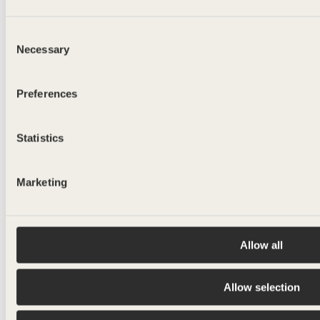
ALE RET.
Consent
Necessary
500ml
Selection
Preferences
Statistics
Marketing
Allow all
Allow selection