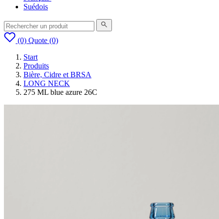
Suédois
(0)
Quote
(0)
Start
Produits
Bière, Cidre et BRSA
LONG NECK
275 ML blue azure 26C