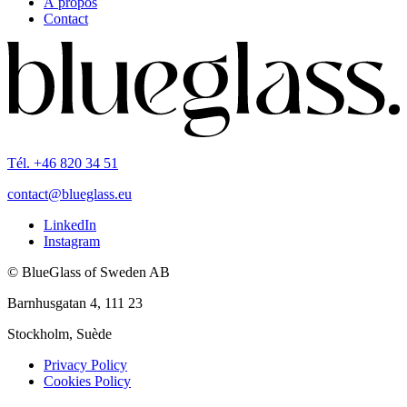
À propos
Contact
Tél. +46 820 34 51
contact@blueglass.eu
LinkedIn
Instagram
© BlueGlass of Sweden AB
Barnhusgatan 4, 111 23
Stockholm, Suède
Privacy Policy
Cookies Policy