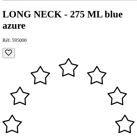
LONG NECK - 275 ML blue
azure
Réf. 595000