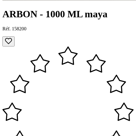
ARBON - 1000 ML maya
Réf. 158200