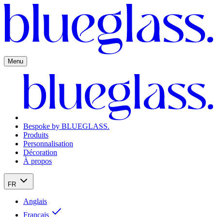
Menu
Bespoke by BLUEGLASS.
Produits
Personnalisation
Décoration
À propos
FR
Anglais
Français