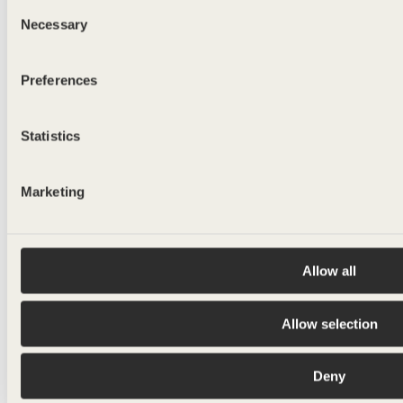
Consent
375ml - 750ml
Necessary
Selection
Preferences
Statistics
Marketing
Allow all
Allow selection
Deny