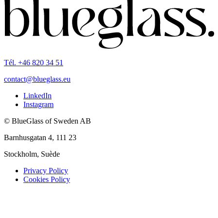
Tél. +46 820 34 51
contact@blueglass.eu
LinkedIn
Instagram
© BlueGlass of Sweden AB
Barnhusgatan 4, 111 23
Stockholm, Suède
Privacy Policy
Cookies Policy