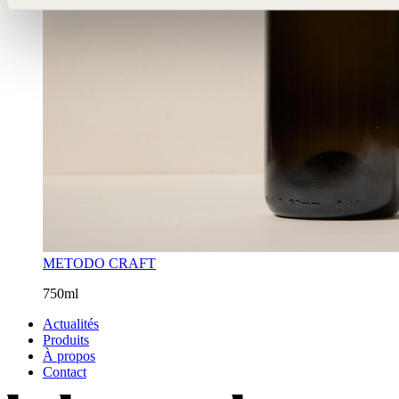
METODO CRAFT
750ml
Actualités
Produits
À propos
Contact