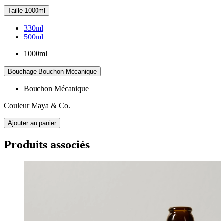
Taille
1000ml
330ml
500ml
1000ml
Bouchage
Bouchon Mécanique
Bouchon Mécanique
Couleur
Maya & Co.
Ajouter au panier
Produits associés