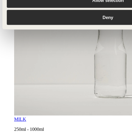
Allow selection
Deny
MILK
250ml - 1000ml