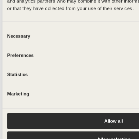
and analytics partners who may combine it with other inform
or that they have collected from your use of their services.
Consent
FRAÎCHEUR
Necessary
Selection
1000ml
Preferences
Statistics
Marketing
Allow all