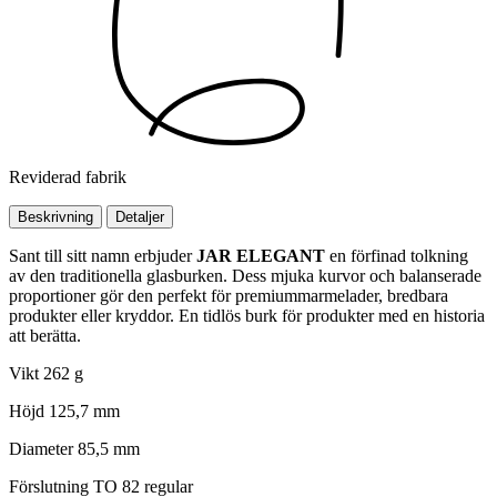
Reviderad fabrik
Beskrivning
Detaljer
Sant till sitt namn erbjuder
JAR ELEGANT
en förfinad tolkning
av den traditionella glasburken. Dess mjuka kurvor och balanserade
proportioner gör den perfekt för premiummarmelader, bredbara
produkter eller kryddor. En tidlös burk för produkter med en historia
att berätta.
Vikt
262 g
Höjd
125,7 mm
Diameter
85,5 mm
Förslutning
TO 82 regular