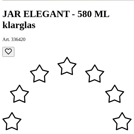
JAR ELEGANT - 580 ML
klarglas
Art. 336420