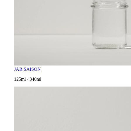
JAR SAISON
125ml - 340ml