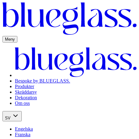
Meny
Bespoke by BLUEGLASS.
Produkter
Skräddarsy
Dekoration
Om oss
SV
Engelska
Franska