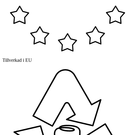
Tillverkad i EU