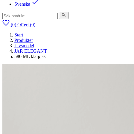
Svenska
(0)
Offert
(0)
Start
Produkter
Livsmedel
JAR ELEGANT
580 ML klarglas