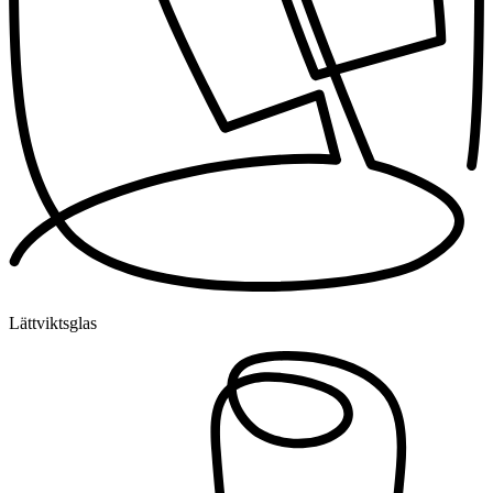
Lättviktsglas