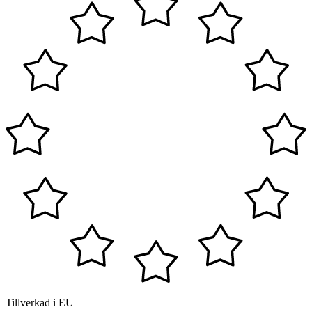
Tillverkad i EU