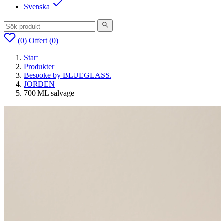
Svenska
(0)
Offert
(0)
Start
Produkter
Bespoke by BLUEGLASS.
JORDEN
700 ML salvage