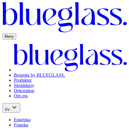
Meny
Bespoke by BLUEGLASS.
Produkter
Skräddarsy
Dekoration
Om oss
SV
Engelska
Franska