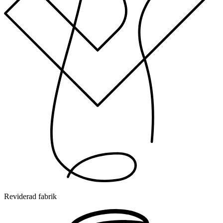
Reviderad fabrik