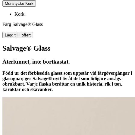
Munstycke
Kork
Kork
Färg
Salvage® Glass
Lägg till i offert
Salvage® Glass
Återfunnet, inte bortkastat.
Född ur det förbisedda glaset som uppstår vid färgövergångar i
glasugnar, ger Salvage® nytt liv åt det som tidigare ansågs
obrukbart. Varje flaska berättar en unik historia, rik i ton,
karaktär och skavanker.