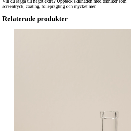
Vill du lägga till något extra? Upptäck skillnaden med tekniker som
screentryck, coating, folieprägling och mycket mer.
Relaterade produkter